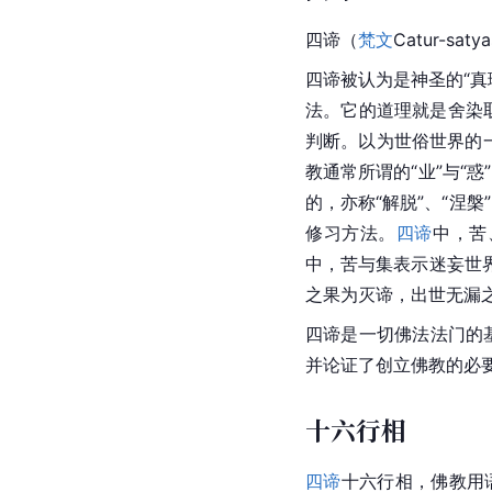
四谛（
梵文
Catur-sat
四谛被认为是神圣的“真
法。它的道理就是舍染
判断
。以为世俗世界的一
教通常所谓的“业”与“惑
的，亦称“
解脱
”、“涅槃
修习方法。
四谛
中，苦
中，苦与集表示迷妄世
之果为灭谛，出世无漏之
四谛是一切佛法法门的
并论证了创立佛教的必
十六行相
四谛
十六行相，佛教用语