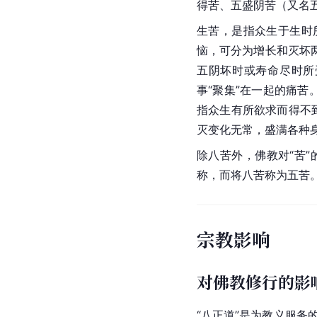
得苦、五盛阴苦（又名
生苦，是指众生于生时
恼，可分为增长和灭坏
五阴坏时或寿命尽时所
事“聚集”在一起的痛苦
指众生有所欲求而得不
灭变化无常，盛满各种
除
八苦
外，佛教对“苦
称，而将八苦称为五苦
宗教影响
对佛教修行的影
“八正道”是为教义服务