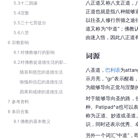
八正道又称八支正道，
5.3
十二因缘
正道
也就是指八种能够
5.4
涅槃
以往圣人修行所循之途径
5.5
三十七菩提分
道又称为“中道”；佛
5.6
八苦
由迷入悟，因此八正道有
6
宗教影响
6.1
对佛教修行的影响
词源
6.2
对佛教徒道德生活的影响
八圣道，
巴利语
为att
随喜和慈悲的道德生活
示月亮，“gr”表示醒
惭愧和信忍的道德生活
为能够导向正觉与涅槃
因果和戒律的道德生活
对于能够导向圣的路，佛陀
7
参考资料
种。Patipad^a也可
8
条目合集
称为正道、妙道或圣道。
8.1
佛教的基本教义
识，同时还表示优秀、卓
另外一个词汇“中道”，即“m