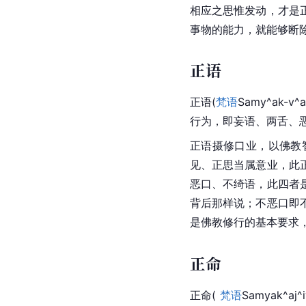
相应之思惟发动，才是
事物的能力，就能够断
正语
正语(
梵语
Samy^ak-v
行为，即妄语、两舌、
正语摄修口业，以佛教
见、正思当属意业，此
恶口、不绮语，此四者
背后那样说；不恶口即
是佛教修行的基本要求
正命
正命( 
梵语
Samyak^aj