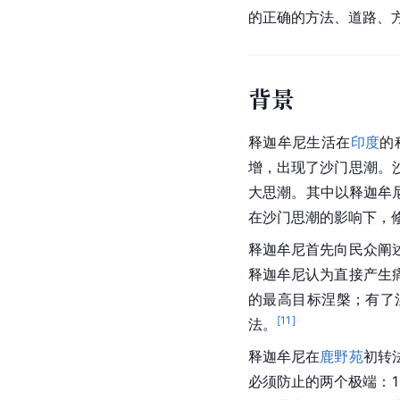
的正确的方法、道路、
背景
释迦牟尼生活在
印度
的
增，出现了沙门思潮。
大思潮。其中以释迦牟
在沙门思潮的影响下，
释迦牟尼首先向民众阐
释迦牟尼认为直接产生
的最高目标涅槃；有了
[
11
]
法。
释迦牟尼在
鹿野苑
初转
必须防止的两个极端：