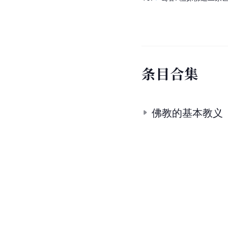
条
目
合
集
佛教的基本教义