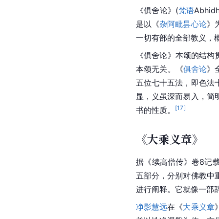
《俱舍论》(
梵语
Abhid
是以《
杂阿毗昙心论
》
一切有部的全部教义，
《俱舍论》本颂的结构
本颂无关。《
俱舍论
》
五位七十五法，即色法
显，义虽深而易入，简
[
17
]
书的性质。
《大乘义章》
据《
续高僧传
》卷8记
五部分，分别对佛教中
进行阐释。它就像一部
净影慧远
在《
大乘义章