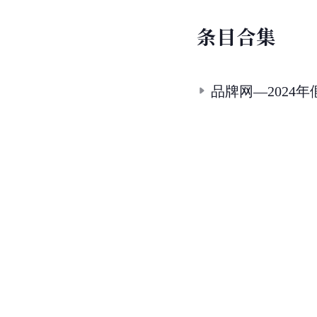
条
目
合
集
品牌网—2024年