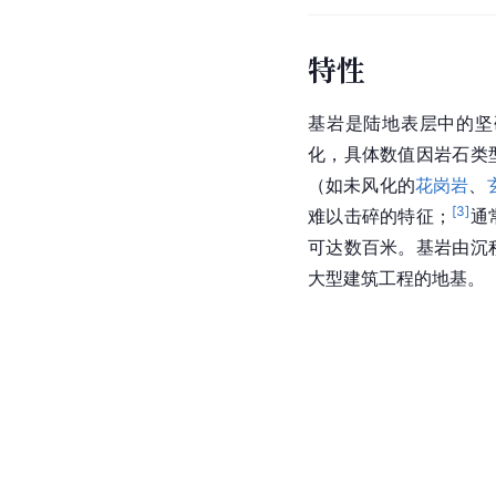
特性
基岩是陆地表层中的坚
化，具体数值因岩石类
（如未风化的
花岗岩
、
[
3
]
难以击碎的特征；
通
可达数百米。基岩由沉
大型建筑工程的地基。