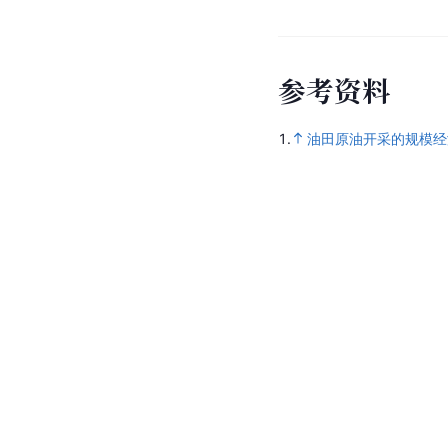
参
考
资
料
1.
油田原油开采的规模经