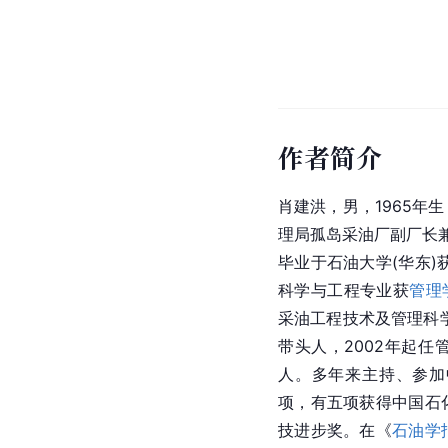
作者简介
肖建洪，男，1965年生
理局孤岛采油厂副厂长兼
毕业于石油大学(华东)
科学与工程专业获
管理
采油工程技术及管理科学
带头人，2002年起
人。多年来主持、参加
项，有五项获得中国石
技进步奖。在《
石油学