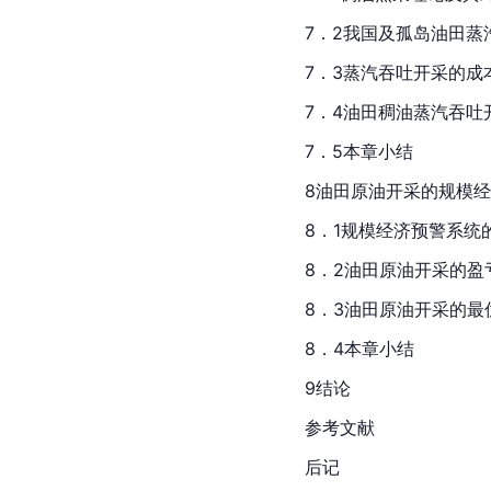
7．2我国及孤岛油田蒸
7．3蒸汽吞吐开采的成
7．4油田稠油蒸汽吞吐
7．5本章小结
8油田原油开采的规模
8．1规模经济预警系统
8．2油田原油开采的盈
8．3油田原油开采的最
8．4本章小结
9结论
参考文献
后记