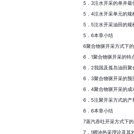
5．3注水开采的单并最
5．4注水开采单元的规
5．5注水开采油田的规
5．6本章小结
6聚合物驱开采方式下
6．1聚合物驱开采的特
6．2我国及孤岛油田聚
6．3聚合物驱开采的预
6．4聚合物驱开采的成
6．5注聚开采方式的
6．6本章小结
7蒸汽吞吐开采方式下
7．1稠油热采理论及其