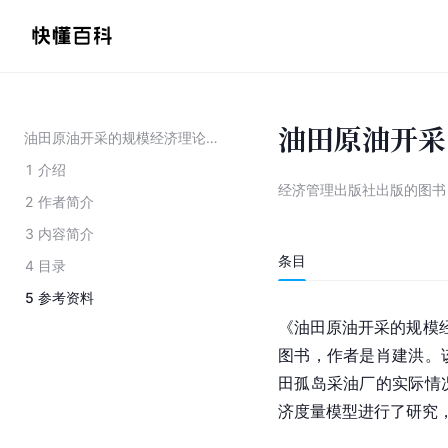
油田原油开采
油田原油开采的规模经济理论及其应用研究
1
介绍
经济管理出版社出版的图书
2
作者简介
3
内容简介
条目
4
目录
5
参考资料
《油田原油开采的规模经
图书，作者是肖建洪。
田孤岛采油厂的实际情
济度量模型进行了研究