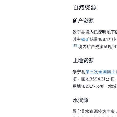
自然资源
矿产资源
景宁县境内已探明地下
其中
铁矿
储量188.1万
[
19
]
境内矿产资源呈现“
土地资源
景宁县
第三次全国国土
顷，园地3594.31公顷
用地1627.77公顷，水
水资源
景宁县水资源较为丰富，地