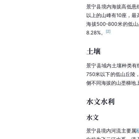
景宁县境内海拔高低悬
以上的山峰有10座，最
海拔500-800米的低
[
2
]
8.28%。
土壤
景宁县域内土壤种类有
750米以下的低山丘陵
侧不同海拔的山垄梯地上，
水文水利
水文
景宁县境内河流主要属