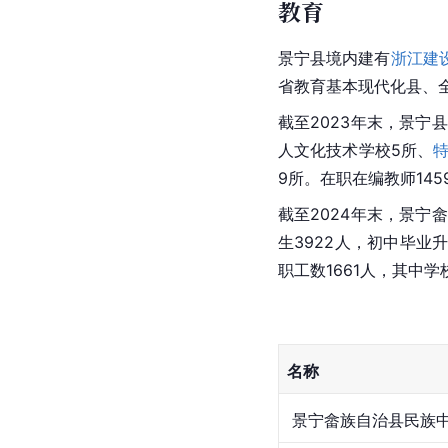
教育
景宁县境内建有
浙江建
省教育基本现代化县、
截至2023年末，景宁
人文化技术学校5所、
9所。在职在编教师145
截至2024年末，景宁
生3922人，初中毕业
职工数1661人，其中学
名称
 景宁畲族自治县民族中