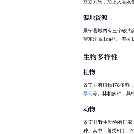
立立方米，加上入境水量1
湿地资源
景宁县域内有三个较为
望东洋高山湿地，海拔1
生物多样性
植物
景宁县有植物178多科，
草甸
等。林相多种，其
动物
景宁县野生动物有国家
种。其中：兽类8目，20