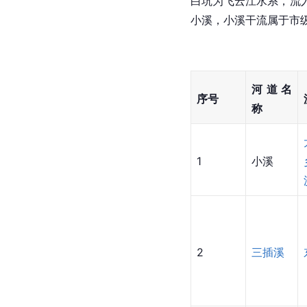
白坑为飞云江水系，流
小溪，小溪干流属于市
河道名
序号
称
1
小溪
2
三插溪