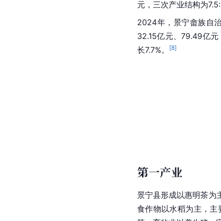
元，三次产业结构为7.5:
2024年，景宁畲族自
32.15亿元、79.49亿
[
8
]
长7.7%。
第一产业
景宁县形成以惠明茶为
食作物以水稻为主，主