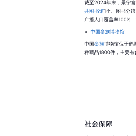
截至2024年末，景宁
共图书馆
1个、图书分馆
广播人口覆盖率100%，
中国畲族博物馆
中国
畲族
博物馆位于鹤溪
种藏品1800件，主要
社会保障