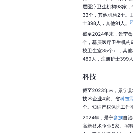
层医疗卫生机构98家
33个，其他机构2个。
[
士398人，其他91人。
截至2024年末，景宁
个，基层医疗卫生机构9
校卫生室35个），其他
489人，注册护士399
科技
截至2023年末，景宁县
技术企业4家、省
科技
个。知识产权保护工作平
2024年，景宁
畲族
自治
高新技术企业5家、省