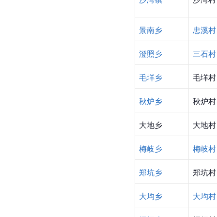
景南乡
忠溪村
澄照乡
三石村
毛垟乡
毛垟村
秋炉乡
秋炉村
大地乡
大地村
梅岐乡
梅岐村
郑坑乡
郑坑村
大均乡
大均村