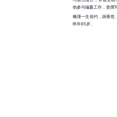
他参与编纂工作，曾撰写
佩瑾一生俭约，病垂危，
终年65岁。