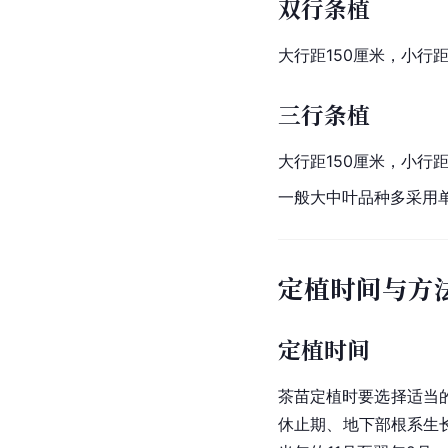
双行条植
大行距150厘米，小行距
三行条植
大行距150厘米，小行距
一般大中叶品种多采用
定植时间与方
定植时间
茶苗定植时要选择适当
休止期、地下部根系生