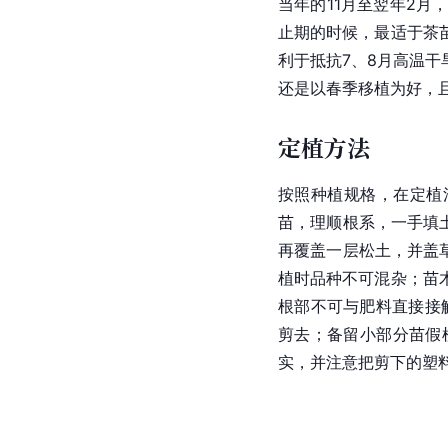
当年的11月至翌年2
止期的时候，最适于茶
利于抵抗7、8月高温
还是以春季移植为好，
定植方法
按照种植规格，在定植沟
苗，理顺根系，一手填
再覆盖一层松土，并盖
植时品种不可混杂；苗
根部不可与肥料直接接
剪去；备留小部分苗假
实，并注意把剪下的塑