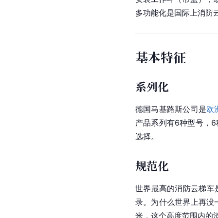
多功能化是国际上消防
基本特征
系列化
德国马基路斯公司是
欧
产品系列有6种型号，6
选择。
规范化
世界最高的消防云梯车
录。为什么世界上再没
米，这个高度范围内的