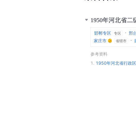
1950年河北省
邯郸专区
邢
专区
家庄市
省辖市
参考资料
1.
1950年河北省行政