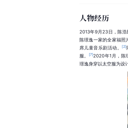
人物经历
2013年9月23日，
陈璟逸一家的全家福照
[
2
]
席儿童音乐剧活动。
[
7
]
服。
2020年1月，
璟逸身穿以太空服为设