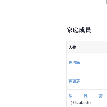
家庭成员
人物
陈浩民
蒋丽莎
陈雅薷
（Elizabeth）