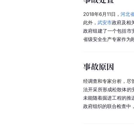
2018年6月11日，
河北
此外，
武安市
政府及相
政府组建了一个包括市
省级安全生产专家作为
事故原因
经调查和专家分析，尽
法开采所形成松散体的
未能随着掘进工程的推
政府组织的联合检查中