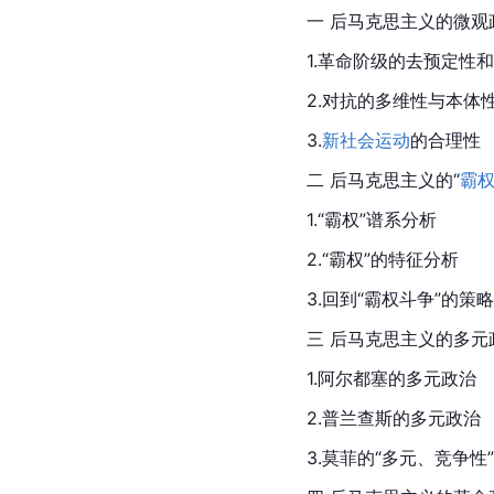
一 后马克思主义的微观
1.革命阶级的去预定性
2.对抗的多维性与本体
3.
新社会运动
的合理性
二 后马克思主义的“
霸
1.“霸权”谱系分析
2.“霸权”的特征分析
3.回到“霸权斗争”的策
三 后马克思主义的多元
1.
阿尔都塞
的多元政治
2.普兰查斯的多元政治
3.莫菲的“多元、竞争性