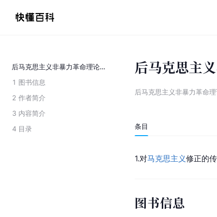
后马克思主义
后马克思主义非暴力革命理论研究
1
图书信息
后马克思主义非暴力革命理
2
作者简介
3
内容简介
条目
4
目录
1.对
马克思主义
修正的传
图书信息