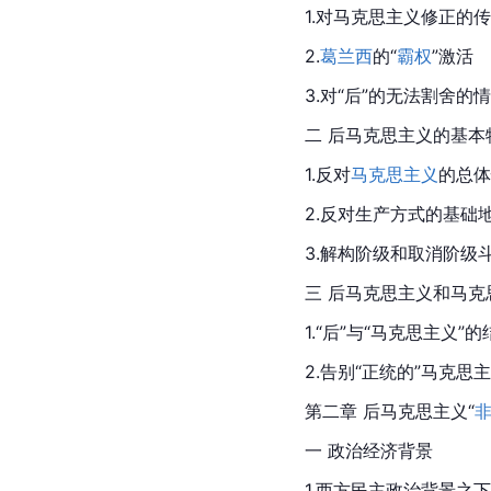
1.对马克思主义修正的
2.
葛兰西
的“
霸权
”激活
3.对“后”的无法割舍的
二 后马克思主义的基本
1.反对
马克思主义
的总体
2.反对生产方式的基础
3.解构阶级和取消阶级
三 后马克思主义和马克
1.“后”与“马克思主义”
2.告别“正统的”马克思
第二章 后马克思主义“
一 政治经济背景
1.西方民主政治背景之