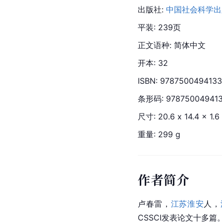
出版社: 
中国社会科学出
平装: 239页
正文语种: 简体中文
开本: 32
ISBN: 9787500494133
条形码: 97875004941
尺寸: 20.6 x 14.4 x 1.6
重量: 299 g
作者简介
卢春雷，
江苏淮安
人，
CSSCI
发表论文十多篇