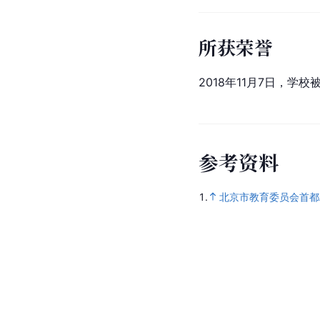
所获荣誉
2018年11月7日，学校
参
考
资
料
1.
北京市教育委员会首都