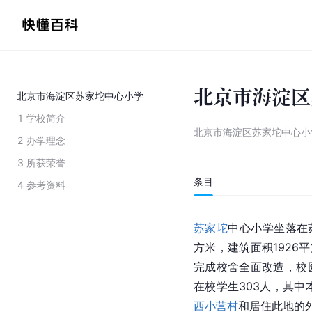
北京市海淀区
北京市海淀区苏家坨中心小学
1
学校简介
北京市海淀区苏家坨中心小
2
办学理念
3
所获荣誉
条目
4
参考资料
苏家坨
中心小学坐落在
方米，建筑面积1926平
完成校舍全面改造，校
在校学生303人，其中
西小营村
和居住此地的