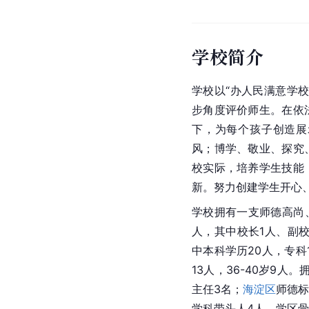
学校简介
学校以“办人民满意学
步角度评价师生。在依
下，为每个孩子创造展
风；博学、敬业、探究
校实际，培养学生技能
新。努力创建学生开心
学校拥有一支师德高尚
人，其中校长1人、副校
中本科学历20人，专科
13人，36-40岁9人。
主任3名；
海淀区
师德标
学科带头人4人、学区