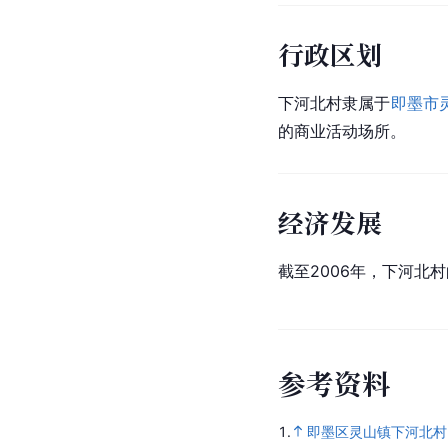
行政区划
下河北村隶属于
即墨市
的商业活动场所。
经济发展
截至2006年，下河北
参
考
资
料
1.
即墨区灵山镇下河北村