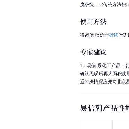
度极快，比传统方法快5
使用方法
将易信 喷涂于
砂浆
污染
专家建议
1．易信 系化工产品，
确认无误后再大面积使用
遇特殊情况应先向北京
易信列产品性