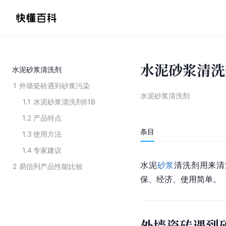
水泥砂浆清洗
水泥砂浆清洗剂
1
外墙瓷砖遇到砂浆污染
水泥砂浆清洗剂
1.1
水泥砂浆清洗剂61B
1.2
产品特点
条目
1.3
使用方法
1.4
专家建议
水泥
砂浆
清洗剂用来清
2
易信列产品性能比较
保、经济、使用简单。
外墙瓷砖遇到