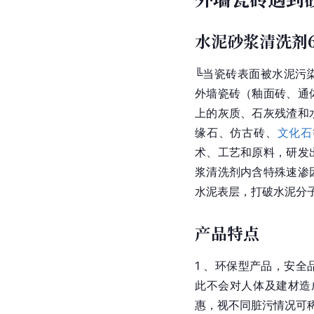
水泥砂浆清洗剂6
╚当瓷砖表面被水泥污
外墙瓷砖（釉面砖、通
上的灰质、石灰残渣和
缘石、仿古砖、
文化石
术、工艺和原料，研发
浆清洗剂内含特殊速渗
水泥表层，打破水泥分
产品特点
1 、环保型产品，安全
此不会对人体及建材造
惠，视不同脏污情况可稀