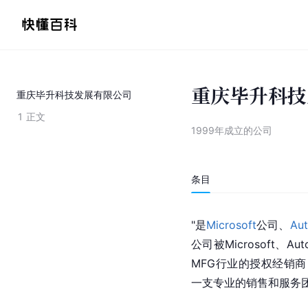
重庆毕升科技
重庆毕升科技发展有限公司
1
正文
1999年成立的公司
条目
"是
Microsoft
公司
、
Au
公司被Microsoft、Au
MFG行业的授权经销商
一支专业的销售和服务团