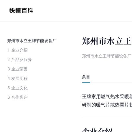
郑州市水立王
郑州市水立王牌节能设备厂
1
企业介绍
郑州市水立王牌节能设备厂
2
产品及服务
3
企业荣誉
条目
4
发展历程
5
企业文化
王牌家用燃气热水采暖器系
6
合作客户
研制的暖气片散热翼片获
企业介绍