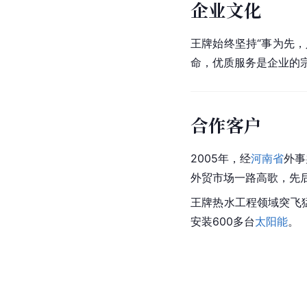
企业文化
王牌始终坚持“事为先
命，优质服务是企业的
合作客户
2005年，经
河南省
外事
外贸市场一路高歌，先
王牌热水工程领域突飞
安装600多台
太阳能
。