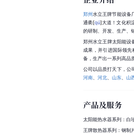
郑州
水立王牌节能设备
通
衢
[
qú
]
大道！文化积
的研制、开发、生产、
郑州水立王牌太阳能设备
成果，并引进国际领先
备，生产出一系列高品
公司以品质打天下，公
河南
、
河北
、
山东
、
山
产品及服务
太阳能热水器系列：白
王牌散热器系列：钢制