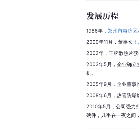
发展历程
1986年，
郑州市
惠济区
2000年11月，董事长
王
2002年，王牌散热片
2003年5月，企业确
机。
2005年9月，企业董事
2008年6月，热管防
2010年5月，公司
硬件，几乎在一夜之间