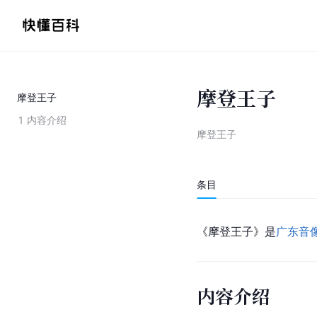
摩登王子
摩登王子
1
内容介绍
摩登王子
条目
《摩登王子》是
广东音
内容介绍