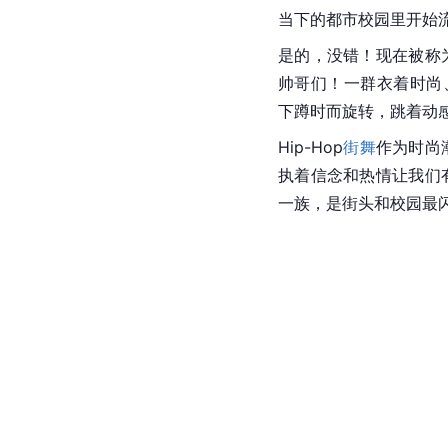
当下的都市校园里开始
是的，没错！现在被称
帅哥们！一群衣着时尚
下蹲时而旋转，跳着动
Hip-Hop
街舞
作为时尚
执着信念和热情让我们
一族，是街头和校园最