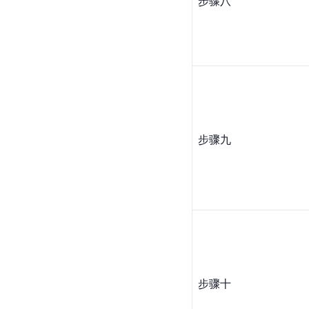
步骤八
步骤九
步骤十