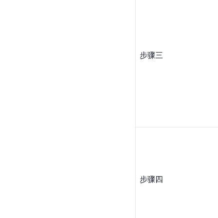
步骤三
步骤四