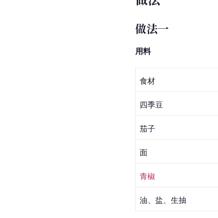
做法一
用料
食材
四季豆
茄子
面
青椒
油、盐、生抽