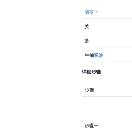
胡萝卜
姜
盐
生抽
酱油
详细步骤
步骤
步骤一