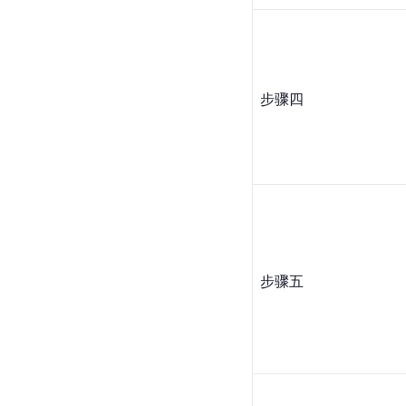
步骤四
步骤五