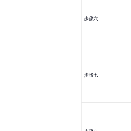
步骤六
步骤七