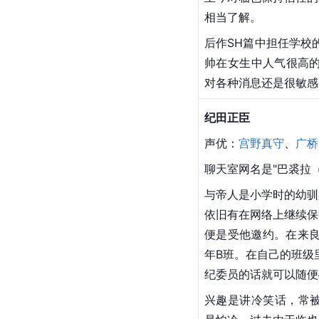
相当了解。
后作SH篇中担任学校
帅在女生中人气很高的
对各种消息还是很敏感
纪田正臣
声优：
宫野真守
、
广桥
聊天室网名是"巴裘拉
与帝人是小学时的幼驯
依旧有在网络上继续保
便是受他邀约。在来良
年B班。在自己的班级
纪委员的话就可以随便
兴趣是讲冷笑话，常被