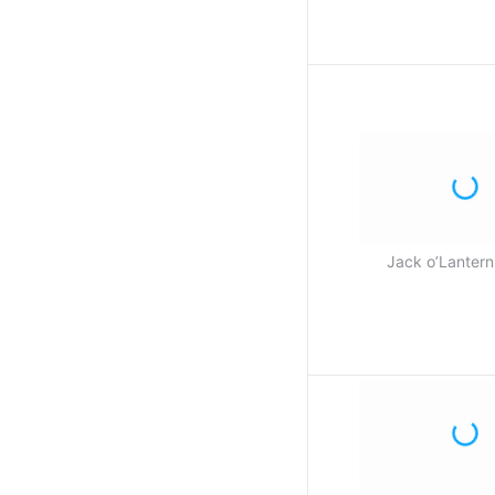
Jack o’Lanter