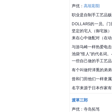
声优：
高垣彩阳
职业是自制手工艺品贩卖
DOLLARS的一员
坚定的宅人（御宅族）
来在心中做配对（在动
与游马崎一样热爱电击
池袋“怪人”的代名词
一些自己做的手工艺品
有个叫做狩泽熏的弟弟
曾和门田他们一样隶属
名字来源于日本作家有
渡草三郎
声优：
寺岛拓笃