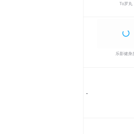
To罗丸
乐影健身
-