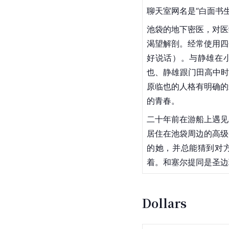
聊天室网名是“白面书生
池袋的地下密医，对医
渴望解剖。经常使用四
好说话）。与静雄在
也、静雄跟门田高中时
原临也的人格有明确的
的青春。
二十年前在游船上遇见
居住在池袋周边的高级
的她，并总能猜到对
着。和塞尔提同是圣边
Dollars