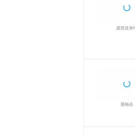
露西亚寿
粟楠会