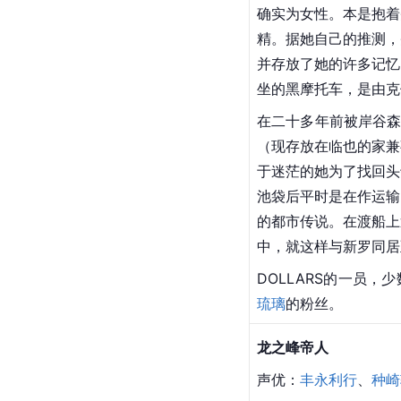
确实为女性。本是抱着
精。据她自己的推测，
并存放了她的许多记忆
坐的黑摩托车，是由克
在二十多年前被岸谷森
（现存放在临也的家兼
于迷茫的她为了找回头
池袋后平时是在作运输
的都市传说。在渡船上
中，就这样与新罗同居
DOLLARS的一员
琉璃
的粉丝。
龙之峰帝人
声优：
丰永利行
、
种崎