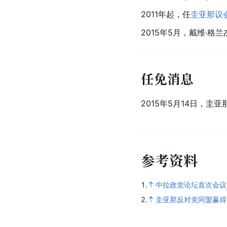
2011年起，任
圭亚那议
2015年5月，戴维·格
任免消息
2015年5月14日，
参
考
资
料
1.
中拉政党论坛首次会议-圭亚那人
2.
圭亚那反对党同盟赢得