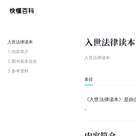
入世法律读本
入世法律读本
1
内容简介
入世法律读本
2
图书基本信息
3
参考资料
条目
《入世法律读本》是由企
。
内容简介