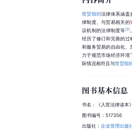
世贸组织
法律体系涵盖
律制度、与贸易相关的
[
2
]
议机制的法律制度等
经历了修订和完善的过
和服务贸易的自由化、
力于规范市场经济环境
际情况相符且与
世贸组
图书基本信息
书名：《入世法律读本》
图书编号：517356  
出版社：
企业管理出版