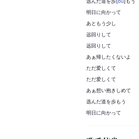
选んだ道を
歩
[
bù
]
もう
明日に向かって
あともう少し
远回りして
远回りして
あぁ帰したくないよ
ただ爱しくて
ただ爱しくて
あぁ想い抱きしめて
选んだ道を歩もう
明日に向かって