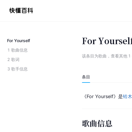
For Yoursel
For Yourself
1
歌曲信息
该条目为
歌曲
，
查看
其他
1
2
歌词
3
歌手信息
条目
《For Yourself》是
铃
歌曲信息