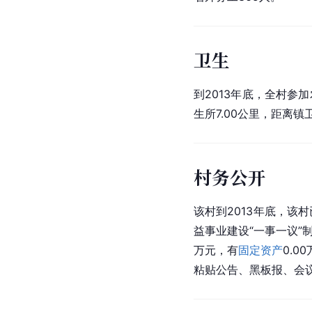
卫生
到2013年底，全村参
生所7.00公里，距离镇
村务公开
该村到2013年底，该村
益事业建设“一事一议”制
万元，有
固定资产
0.
粘贴公告、黑板报、会