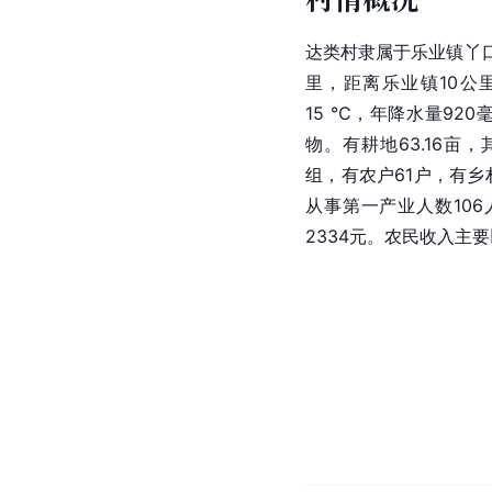
达类村隶属于乐业镇丫口
里，距离乐业镇10公里
15 ℃，年降水量92
物。有耕地63.16亩
组，有农户61户，有乡
从事第一产业人数106
2334元。农民收入主要