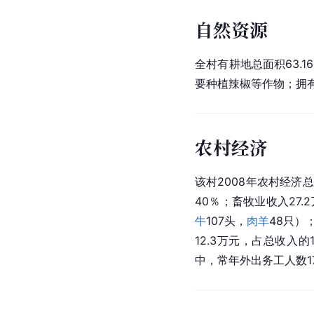
自然资源
全村有耕地总面积63.16
要种植辣椒等作物；拥有林
农村经济
该村2008年农村经济总
40％；畜牧业收入27
牛
107头，
肉羊
48只）
12.3万元，占总收入
中，常年外出务工人数1