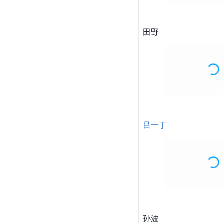
田野
吕一丁