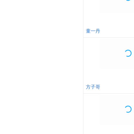
童一丹
方子哥