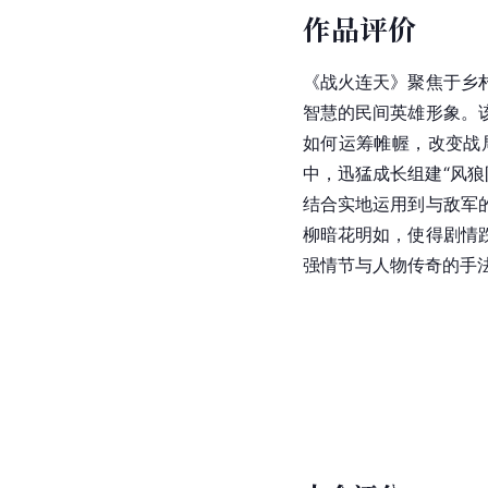
作品评价
《战火连天》聚焦于乡
智慧的民间英雄形象。
如何运筹帷幄，改变战
中，迅猛成长组建“风
结合实地运用到与敌军
柳暗花明如，使得剧情
强情节与人物传奇的手