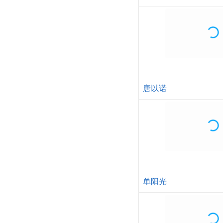
孙波
唐以诺
单阳光