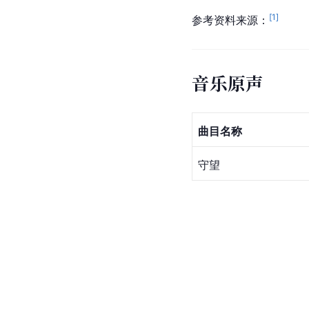
[
1
]
参考资料来源：
音乐原声
曲目名称
守望