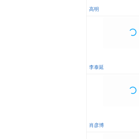
高明
李泰延
肖彦博