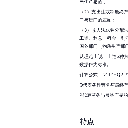
民生产总值；
（2）支出法或称最终
口与进口的差额；
（3）收入法或称分配
工资、利息、租金、利
国各部门（物质生产部
从理论上说，上述3种
数据作为标准。
计算公式：Q1·P1+Q2·
Q代表各种劳务与最终产品
P代表劳务与最终产品
特点