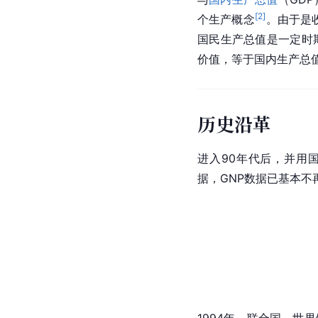
[
2
]
个生产概念
。由于是
国民生产总值是一定时
价值，等于国内生产总
历史沿革
进入90年代后，并用国
据，GNP数据已基本不