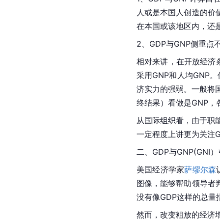
人或是本国人创造的价值
在本国或该地区内，还
2、GDP与GNP侧重
相对来讲，在开放经济条
采用GNP和人均GNP
济实力的强弱。一般将国民
终结果）看做是GNP，
从国际组织看，由于职能
一定程度上讲更为关注G
二、GDP与GNP(GN
美国经济学家
萨缪尔森
图像，能够帮助领导者
没有像GDP这样的总
然而，改变粗放的经济