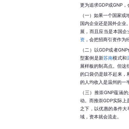
更为追求GDP或GNP
（一）如果一个国家或
国内企业还是国外企业
展，而且应当是本国企
资
，会把招商引资作为
（二）以GDP或者GN
型案例是新
苏南
模式和
展样板的制高点。但这
的口袋仍是鼓不起来，利
的人均收入是温州的一
（三）推崇GNP蕴涵的是
动。而推崇GDP实际
之下，以优惠的条件大
域，资本就会流走。