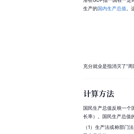
潜在GDP指一国在一
生产的
国内生产总值
。
充分就业是指消灭了”
周
计算方法
国民生产总值反映一个
长率）。国民生产总值
（1）生产法或称部门