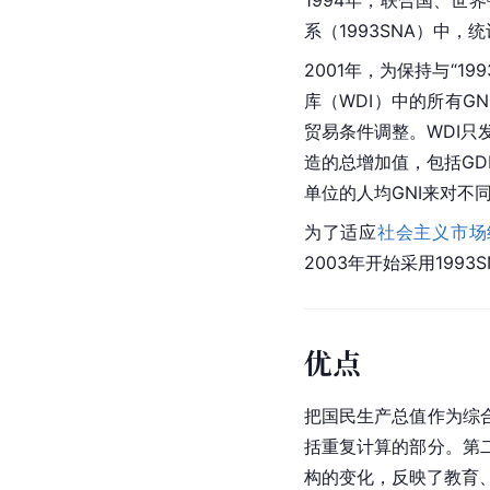
1994年，联合国、世
系（1993SNA）中，
2001年，为保持与“1
库（WDI）中的所有G
贸易条件调整。WDI只
造的总增加值，包括G
单位的人均GNI来对不
为了适应
社会主义市场
2003年开始采用199
优点
把国民生产总值作为综
括重复计算的部分。第
构的变化，反映了教育