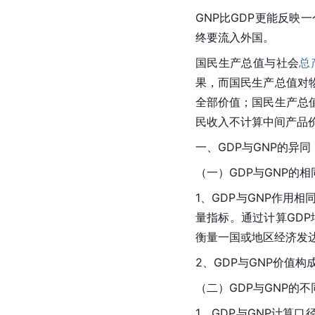
GNP比GDP更能反映
终要流入外国。
国民生产总值与社会
总
果，而国民生产总值对
全部价值；国民生产总
民收入不计算中间产品
一、GDP与GNP的异同
（一）GDP与GNP的相
1、GDP与GNP作
量指标。通过计算GDP
衡量一国或地区经济发
2、GDP与GNP价值
（二）GDP与GNP的不
1、GDP与GNP计算