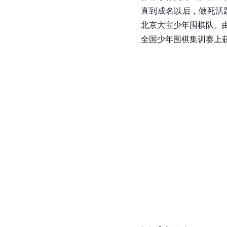
直到成名以后，做死活题
北京大宝少年围棋队。由
全国少年围棋集训赛上