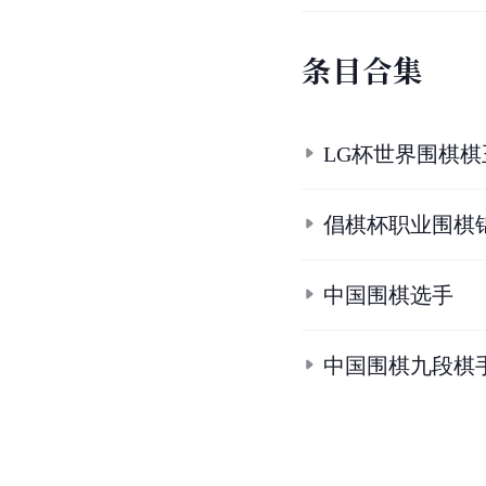
条
目
合
集
LG杯世界围棋
倡棋杯职业围棋
中国围棋选手
中国围棋九段棋