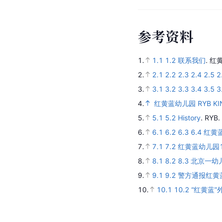
参
考
资
料
1.
1.1
1.2
联系我们
.
红
2.
2.1
2.2
2.3
2.4
2.5
2
3.
3.1
3.2
3.3
3.4
3.5
3
4.
红黄蓝幼儿园 RYB KIN
5.
5.1
5.2
History
.
RYB.
6.
6.1
6.2
6.3
6.4
红黄
7.
7.1
7.2
红黄蓝幼儿园1
8.
8.1
8.2
8.3
北京一幼
9.
9.1
9.2
警方通报红黄
10.
10.1
10.2
“红黄蓝”