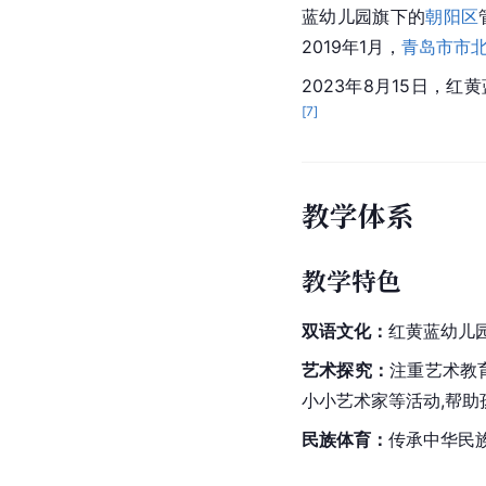
蓝幼儿园旗下的
朝阳区
2019年1月，
青岛市市
2023年8月15日，红
[
7
]
教学体系
教学特色
双语文化：
红黄蓝幼儿
艺术探究：
注重艺术教
小小艺术家等活动,帮助
民族体育：
传承中华民