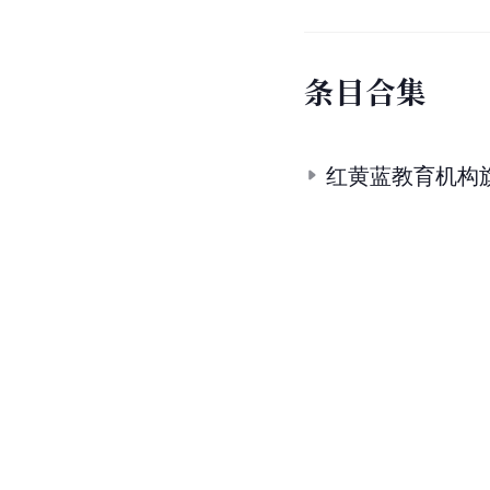
条
目
合
集
红黄蓝教育机构