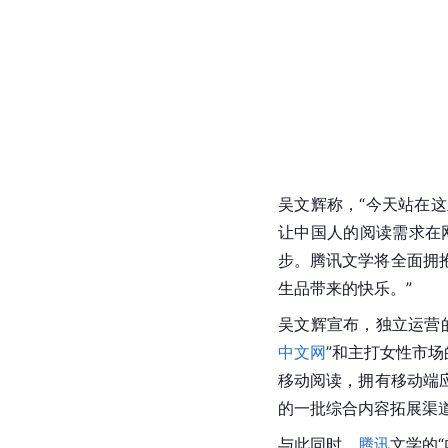
吴文辉称，“今天站在
让中国人的阅读需求在
步。腾讯文学将全面拥
生品带来的快乐。”
吴文辉宣布，独立运营
中文网
”和主打女性市
移动阅读，拥有移动端应
的一批综合内容拓展渠
与此同时，
腾讯
文学的