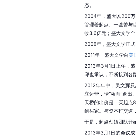
态。
2004年，盛大以2
管理着起点。一些曾与盛
收3.6亿元；盛大文学
2008年，盛大文学正
2011年，盛大文学向
美
2013年3月1日上午，
邱也承认，不断接到各
2012年年中，吴文辉
立运营，请“桥哥”退出
天桥的出价是：买起点
到买家。与资本打交道，
于是，起点创始团队开
2013年3月1日的会