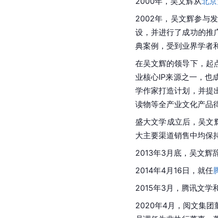
2000年，吴文辉从
北京
2002年，吴文辉参与
设，并进行了成功的推
典案例，受到业界学者
在吴文辉的领导下，起
业核心IP来源之一，
学
作家打造计划，并提
读物等全产业文化产品
盛大文学成立后，吴文
大主要渠道销售中均保
2013年3月底，吴文
2014年4月16日，就任
2015年3月，腾讯文
2020年4月，阅文集