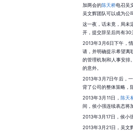
加两会的
陈天桥
电召吴
吴文辉团队可以成为公
这一夜，话未竟，局未
开，提交辞呈后尚有3
2013年3月6日下午
请，并明确提示希望离
的管理机制和人事安排
的意外。
2013年3月7日午
背了公司的整体策略，
2013年3月11日，
陈天
间，侯小强连续表态将
2013年3月17日，
2013年3月21日，