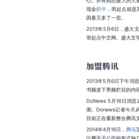
心。所有熟悉盛大的人
现金
奶牛
，而起点就是
因素又多了一层。
2013年3月6日，盛大文
管起点中文网。盛大文
加盟腾讯
2013年5月6日下
书频道下男频栏目的内
DoNews 5月16日消
测。Donews记者今
目前正在重新整合腾讯
2014年4月16日，
腾讯
以腾讯子公司的形式独