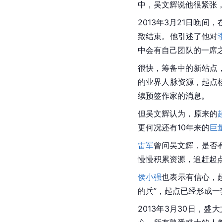
中，吴文辉说他很紧张
2013年3月21日晚
致结束。他引述了他对
中会有自己团队的一席
很快，筹备中的新站点
的业界人脉资源，起点
续预签作家的消息。
但吴文辉认为，原来的
更何况还有10年来的
巨
雷军
曾问吴文辉，是否
慢慢积累资源，追赶起
侯小强
也表示有信心，
的兵”，起点已经形成
2013年3月30日，