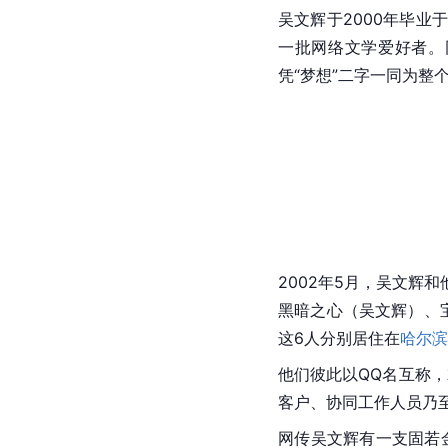
吴文辉于2000年毕业
一批网络文学爱好者。
凭“梦想”二字一同为整
2002年5月，吴文辉
黑暗之心（吴文辉）、
这6人分别居住在
哈尔滨
他们彼此以QQ名互称
客户、协同工作人员乃
网传吴文辉有一支固若