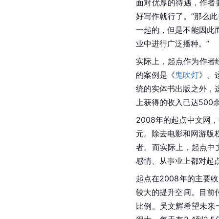
面对优厚的待遇，作者
好写作就行了。”那么
一起的，但是不能因此
业中进行广泛播种。”
实际上，起点作为作者
的案例是《
鬼吹灯
》。
统的实体书出版之外，
上获得的收入已达500余
2008年的起点中文网
元。除去电影和网游版
者。而实际上，起点中文
感情、从事业上都对起
起点在2008年的主要
较大的提升空间。目前
比例。吴文辉希望未来