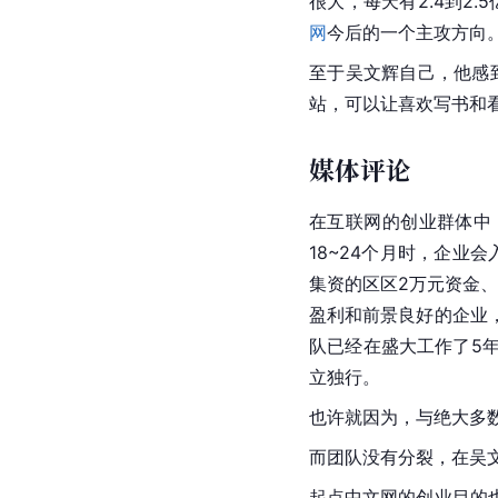
很大，每天有2.4到2.
网
今后的一个主攻方向
至于吴文辉自己，他感
站，可以让喜欢写书和
媒体评论
在互联网的创业群体中
18~24个月时，企业
集资的区区2万元资金
盈利和前景良好的企业
队已经在盛大工作了5
立独行。
也许就因为，与绝大多
而团队没有分裂，在吴
起点中文网的创业目的