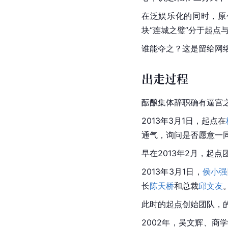
在泛娱乐化的同时，原
块“连城之璧”分于起点
谁能夺之？这是留给网
出走过程
酝酿集体辞职确有逼宫
2013年3月1日，起点在
通气，询问是否愿意一
早在2013年2月，起点
2013年3月1日，
侯小强
长
陈天桥
和总裁
邱文友
此时的起点创始团队，
2002年，吴文辉、商