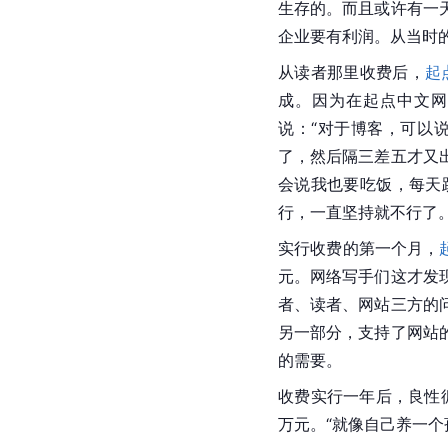
生存的。而且或许有一
企业要有利润。从当时
从读者那里收费后，
起
成。因为在起点中文网
说：“对于博客，可以
了，然后隔三差五才又
会说我也要吃饭，每天
行，一直坚持就不行了。
实行收费的第一个月，
元。网络写手们这才发
者、读者、网站三方的
另一部分，支持了网站
的需要。
收费实行一年后，良性
万元。“就像自己养一