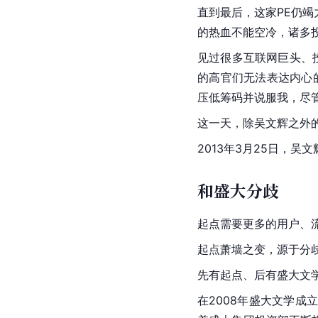
直到最后，这家PE仍
的热血不能空冷，诸多
见过很多互联网巨头、
的高官们无法表达内心
压低筹码并说服我，尽
这一天，除吴文辉之外
2013年3月25日，
和盛大分歧
起点需要更多的用户、
起点萧墙之变，源于分
先有起点、后有盛大文
在2008年盛大文学