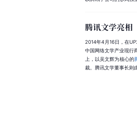
腾讯文学亮相
2014年4月16日，在
中国
网络文学
产业现行
上，以吴文辉为核心的
裁。腾讯文学董事长则