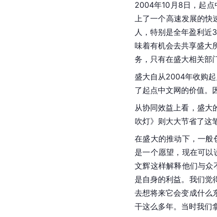
2004年10月8日，
上了一个高速发展的快速
人，特别是全年盈利近3
味着有机会去共享盛大
务，只有在盛大相关部
盛大自从2004年收购
起
了起点中文网的价值。
从协同效益上看，盛大
吹灯》则大大节省了这
在盛大的推动下，一般
是一个愿望，现在可以
文辉这样解释他们与众
是自身的利益。我们觉
去想将来它会变成什么
干这么多年。当时我们