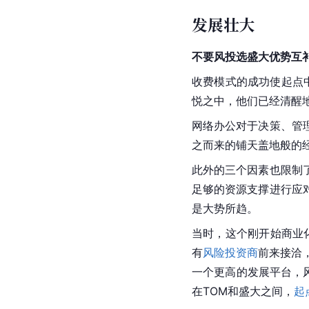
发展壮大
不要风投选盛大优势互
收费模式的成功使起点
悦之中，他们已经清醒
网络办公对于决策、管
之而来的铺天盖地般的
此外的三个因素也限制
足够的资源支撑进行应
是大势所趋。
当时，这个刚开始商业
有
风险投资商
前来接洽
一个更高的发展平台，
在TOM和盛大之间，
起