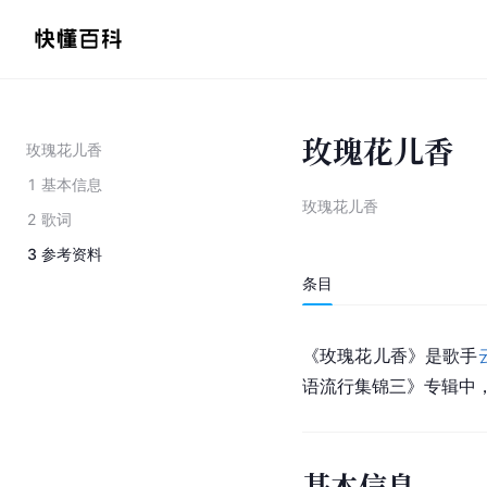
玫瑰花儿香
玫瑰花儿香
1
基本信息
玫瑰花儿香
2
歌词
3
参考资料
条目
《玫瑰花儿香》是歌手
语流行集锦三》专辑中，发
基本信息