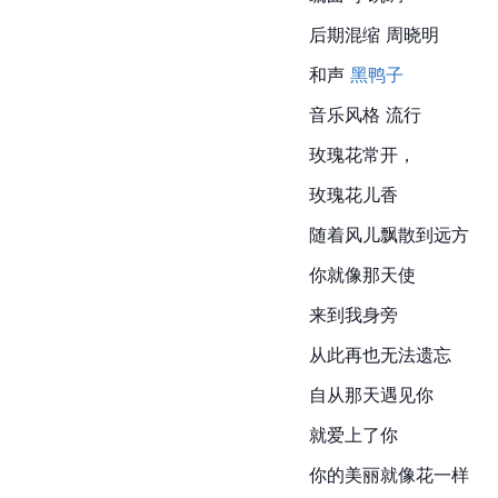
后期混缩 周晓明
和声 
黑鸭子
音乐风格 流行
玫瑰花常开，
玫瑰花儿香
随着风儿飘散到远方
你就像那天使
来到我身旁
从此再也无法遗忘
自从那天遇见你
就爱上了你
你的美丽就像花一样