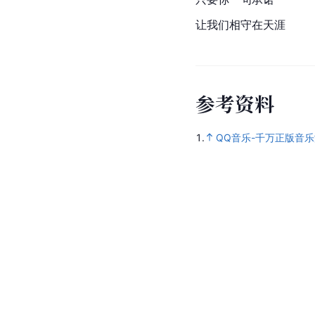
让我们相守在天涯
参
考
资
料
1.
QQ音乐-千万正版音