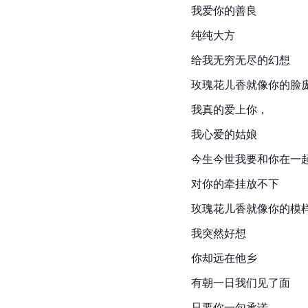
我爱你的善良
纯纯大方
给我无穷无尽的幻想
玫瑰花儿香就像你的脸
我真的爱上你，
我心爱的姑娘
今生今世我要和你在一
对你的牵挂放不下
玫瑰花儿香就像你的模
我突然好想
你却远在他乡
有朝一日我们见了面
只要你一句承诺