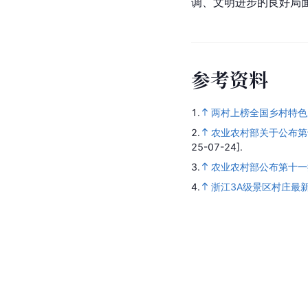
调、文明进步的良好局面
参
考
资
料
1.
两村上榜全国乡村特色
2.
农业农村部关于公布第
25-07-24].
3.
农业农村部公布第十一
4.
浙江3A级景区村庄最