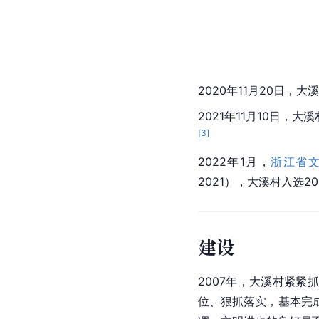
2020年11月20日，
2021年11月10日，
[
3
]
2022年1月，
浙江省
2021），大溪村入选2
建设
2007年，大溪村紧
位、狠抓落实，基本完