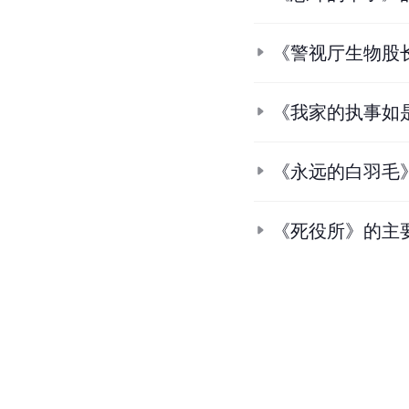
《警视厅生物股
《我家的执事如
《永远的白羽毛
《死役所》的主