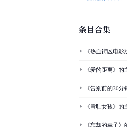
条
目
合
集
《热血街区电影
《爱的距离》的
《告别前的30分
《雪耻女孩》的
《忘却的幸子》