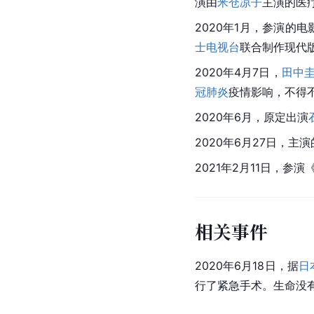
演由
米仓凉子
主演的医疗
2020年1月，参演的
士电视台
联合制作现代
2020年4月7日，
田中
冠肺炎
疫情影响，不得
2020年6月，原定出演
2020年6月27日，主
2021年2月11日，参演
相关事件
2020年6月18日，据
日
行了紧急手术。生命没