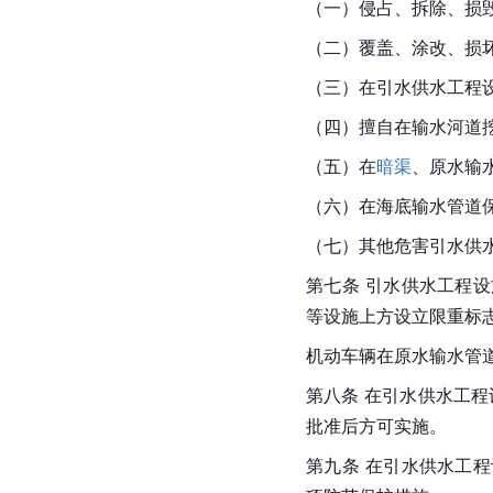
（一）侵占、拆除、损
（二）覆盖、涂改、损
（三）在引水供水工程
（四）擅自在输水河道
（五）在
暗渠
、原水输
（六）在海底输水管道
（七）其他危害引水供
第七条 引水供水工程
等设施上方设立限重标
机动车辆在原水输水管
第八条 在引水供水工
批准后方可实施。
第九条 在引水供水工