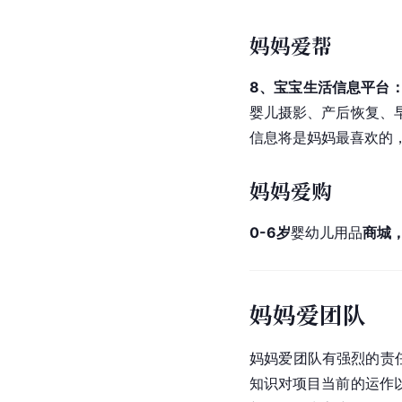
妈妈爱帮
8、宝宝生活信息平台
婴儿摄影、产后恢复、
信息将是妈妈最喜欢的
妈妈爱购
0-6岁
婴幼儿用品
商城
妈妈爱团队
妈妈爱团队有强烈的责
知识对项目当前的运作