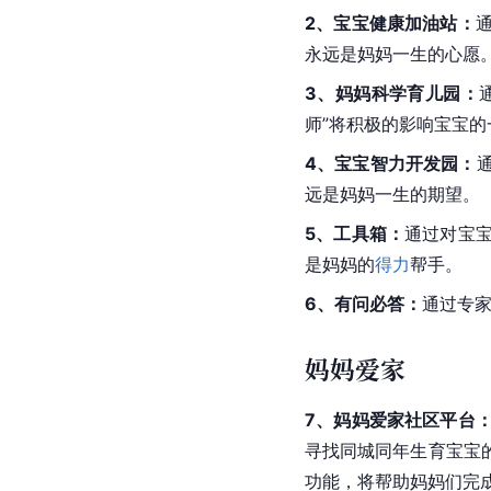
2、宝宝健康加油站：
永远是妈妈一生的心愿
3、妈妈科学育儿园：
师”将积极的影响宝宝
4、宝宝智力开发园：
远是妈妈一生的期望。
5、工具箱：
通过对宝
是妈妈的
得力
帮手。
6、有问必答：
通过专
妈妈爱家
7、妈妈爱家社区平台
寻找同城同年生育宝宝
功能，将帮助妈妈们完