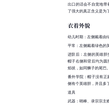
出口的话会不自觉地带
了强大的真正含义是为
衣着外貌
幼儿时期：左侧戴着由
平常：左侧戴着绿色的
进阶后：左侧的英雄胆
帽子右侧和背后均为圆
焰状，如同狮子的尾巴
番外学院：帽子没有正
侧有个英雄胆，并且多
道具
武器：哨棒、录宗宗主