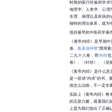
时期的医疗经验和学术
地理学、人类学、心理
生理、病理以及疾病的
独特的理论体系，成为
现存最早的中医药学著
《黄帝内经》是早期中
卷。
医圣张仲景
“撰用
二九十八卷，即
内经
也
卷》、《针经》、《灵
《黄帝内经》是什么意
是一部讲“内求”的书
病怎么治病，不一定非
实际上《黄帝内经》整
的五脏六腑，观看我们
上是为我们指出了正确