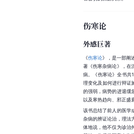
伤寒论
外感巨著
《
伤寒论
》，是一部阐
著《伤寒杂病论》，在流
病。《伤寒论》全书共1
理变化及如何进行辩证
的强弱，病势的进退缓
以及寒热趋向、邪正盛
该书总结了前人的医学
杂病的辨证论治，理法
体地说，他不仅为诊治