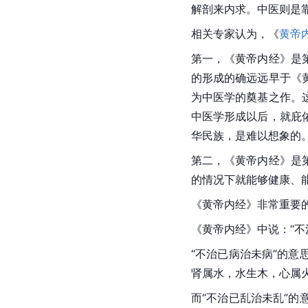
解剖来内求。中医则是
相关专家认为，《
黄帝
第一，《黄帝内经》是
的形成的确远远早于《
为中医学的奠基之作。
中医学形成以后，就庇
华民族，是难以想象的
第二，《黄帝内经》是
的情况下就能够健康、
《黄帝内经》非常重要的
《黄帝内经》中说：“不
“不治已病治未病”的
肾属水，水生木，心属
而“不治已乱治未乱”