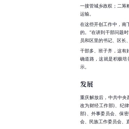
一接管城乡政权；二筹
运输
。
在这些开创工作中，南
的。”在讲到干部问题
员和区里的书记、区长
干部多、班子齐，这有
确道路，这就是积极培
示。
发展
重庆
解放后，中共中央
改为财经工作部)、纪
部)、外事委员会、保
会、民族工作委员会、