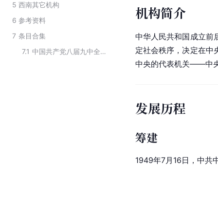
5
西南其它机构
机构简介
6
参考资料
7
条目合集
中华人民共和国成立前
定社会秩序，决定在中
7.1
中国共产党八届九中全会批准成立的六个中央局
中央的代表机关——中央局
发展历程
筹建
1949年7月16日，中