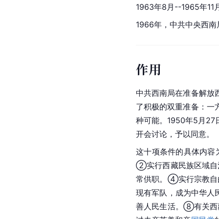
1963年8月--1965年1
1966年，中共中央西
作用
中共西南局在准备解放
了积极的双重准备：一
种可能。1950年5月
开会讨论，予以同意。
这十项条件的具体内容
②实行西藏民族区域
常供职。④实行
宗教自
现有军队，成为中华人
善人民生活。⑧有关西