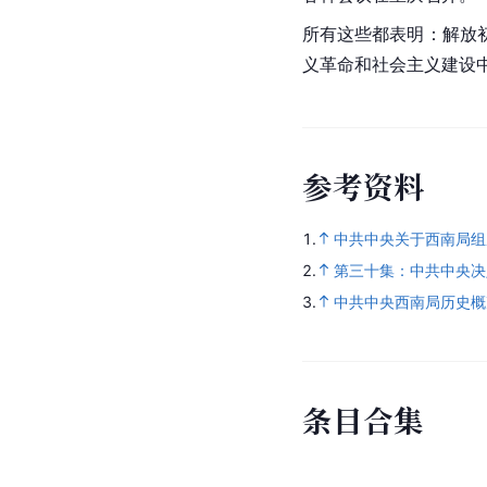
所有这些都表明：解放
义革命和社会主义建设
参
考
资
料
1.
中共中央关于西南局组
2.
第三十集：中共中央决
3.
中共中央西南局历史概
条
目
合
集