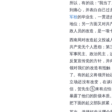
所以，有的说：“我当
到痛心，并表白自己过
军校
的毕业生，一贯进
地位；另一方面又对共
政
人员的改造，是一项
西南局对改造起义投诚
共产党无个人恩怨；第
军事民主、政治民主，
反复宣传党的方针，并
领对我们的改造有抵触
了。有的起义将领开始
立场还没有改变，在谈
信，贺先生⑤来有点怕
暴露了他们的阶级本质
把下面的起义部队抓紧
其次，选择好先从哪个