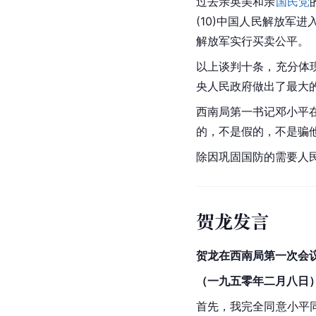
过去亲英美和亲
国民党
(10)中国人民解放军进
解放军实行买卖公平。
以上谈判十条，充分体
央人民政府做出了最大
西南局第一书记邓小平在
的，不是假的，不是骗
除因巩固国防的需要人
贺龙发言
贺龙在西南局第一次会
（一九五零年二月八日
首先，我完全同意小平