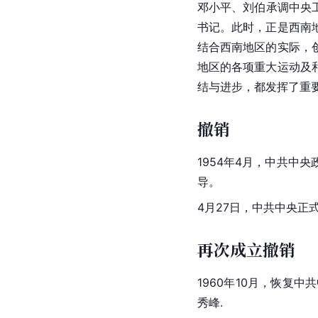
邓小平、刘伯承调中央
书记。此时，正是
西南
结合西南地区的实际，
地区的各项重大运动及
结与进步，都发挥了重
撤销
1954年4月，
中共中央
导。
4月27日，中共中央正
再次成立撤销
1960年10月，恢复
秀峰.