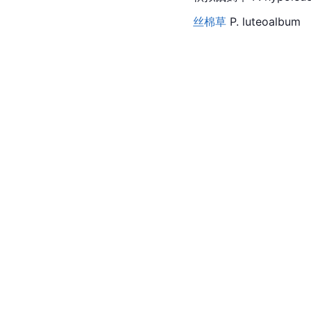
丝棉草
 P. luteoalbum