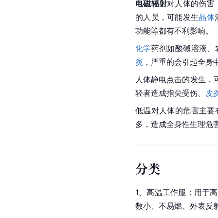
电磁辐射
对人体的伤害
的人员，可能发生
晶体
功能等都有不利影响。
化学
药剂如酸碱溶液、
炎
，严重的会引起全身
人体静电点击的发生，
轻者造成指尖受伤、
皮
低温对人体的危害主要
多，造成全身性生理危
分类
1、高温工作服：用于
数小、不易燃、外表反