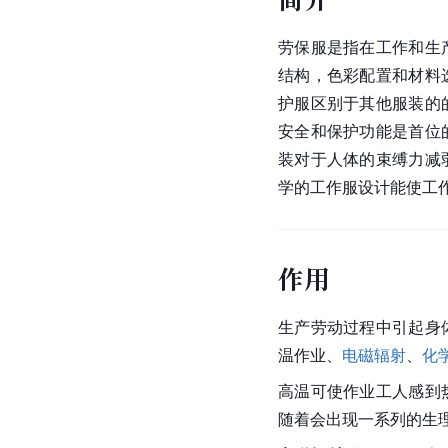
劳保服是指在工作和生
结构，色彩配置和材料
护服区别于其他服装的
安全和保护功能是首位
装对于人体的束缚力减
学的工作服设计能使工作
作用
生产劳动过程中引起身
温作业、
电磁辐射
、
化
高温可使作业工人感到
随着会出现一系列的生