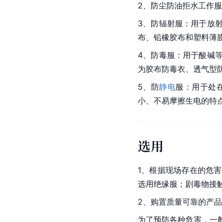
2、防尘防油拒水工作
3、防辐射服：用于放
布、铅橡胶布和塑料薄
4、防毒服：用于酸碱
为胶布防毒衣、透气型
5、防
静电
服：用于处
小、不易摩擦生电的特
选用
1、根据现场存在的危
选用绝缘服；剧毒物接
2、购置质量可靠的产
为了预防各种危害，一