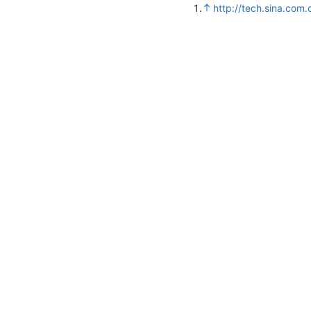
1.
http://tech.sina.co