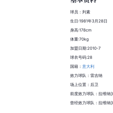
球员：列素
生日:1981年3月28日
身高:178cm
体重:70kg
加盟日期:2010-7
球衣号码:28
国籍：
意大利
效力球队：雷吉纳
场上位置：后卫
前度效力球队：拉维纳[
曾经效力球队：
拉维纳