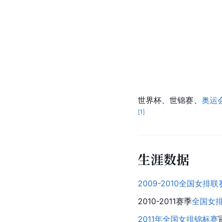
世界杯、
世锦赛
、
奥运
[
1
]
生涯数据
2009-2010全国女排联
2010-2011赛季
全国女
2011年全国女排锦标赛