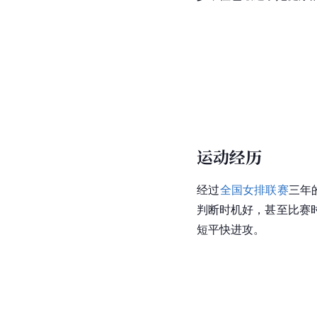
运动经历
经过
全国女排联赛
三年
判断时机好，甚至比赛
短平快进攻。