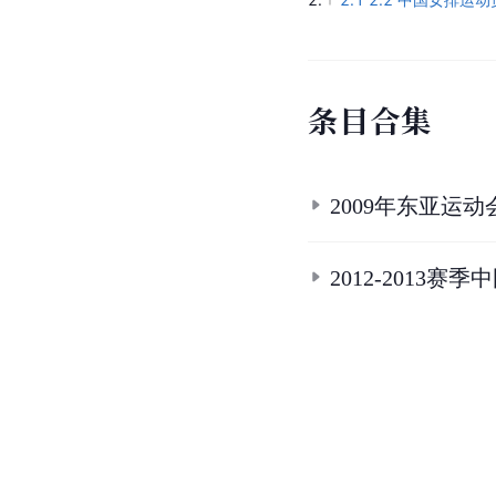
条
目
合
集
2009年东亚运
2012-201