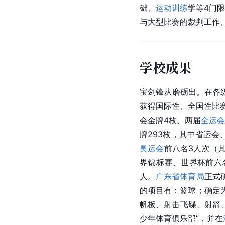
础、
运动训练
学等4门
与大型比赛的裁判工作
学校成果
宝剑锋从磨砺出。在各级
获得国际性、全国性比
会金牌4枚、两届
全运会
牌293枚，其中省运会
奥运会
前八名3人次（
界锦标赛、世界杯前六
人。
广东省体育局
正式
的项目有：篮球；确定
帆板、射击飞碟、射箭
少年体育俱乐部”，并在