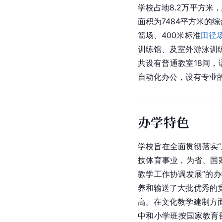
学校占地8.2万平方米
面积为7484平方米的
箭场、400米标准
田径
训练馆、及室外游泳训
共设有普通教室18间
自动化办公，设有专业
办学特色
学校旨在全面贯彻落实“
技体育事业，为省、国
教学工作协调发展”的
养和输送了大批优秀的
高。在文化教学建制方
中和小学班按国家教育