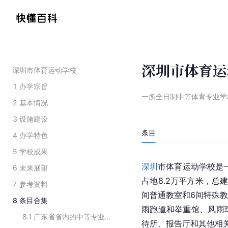
深圳市体育运
深圳市体育运动学校
1
办学宗旨
一所全日制中等体育专业学
2
基本情况
3
设施建设
条目
4
办学特色
5
学校成果
深圳
市体育运动学校是一
6
未来展望
占地8.2万平方米，总
7
参考资料
间普通教室和6间特殊
8
条目合集
雨跑道和举重馆、风雨
8.1
广东省省内的中等专业院校
待所、报告厅和其他相关