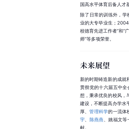
国高水平体育后备人才基
除了日常的训练外，学
业的大专毕业生；200
校德育先进工作者”和“
师”等多项荣誉。
未来展望
新的时期铸造新的成就
贯彻党的十六届五中全
想，秉承优良的校风，
建设，不断提高办学水
厚、
管理科学
的一流体
宇
、
陈燕燕
、姚福文等
献。