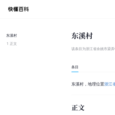
东溪村
东溪村
1
正文
该条目为
浙江省余姚市梁弄
条目
东溪村，地理位置
浙江
正文