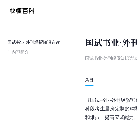
国试书业·外
国试书业·外刊经贸知识选读
1
内容简介
国试书业·外刊经贸知识选
条目
《国试书业·外刊经贸
科段考生量身定制的辅
和难点，提高应试能力