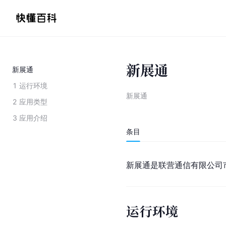
新展通
新展通
1
运行环境
新展通
2
应用类型
3
应用介绍
条目
新展通是联营通信有限公司
运行环境