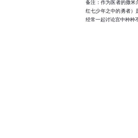
备注：作为医者的撒米尔
红七少年之中的勇者）是
经常一起讨论宫中种种