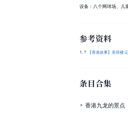
设备：八个网球场、儿
参
考
资
料
1.
【香港故事】美荷楼:
条
目
合
集
香港九龙的景点