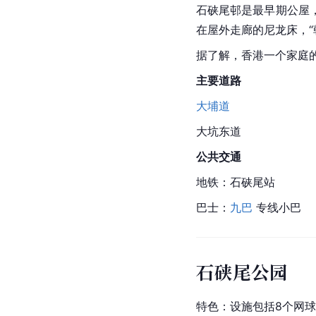
石硖尾邨是最早期公屋
在屋外走廊的尼龙床，“
据了解，香港一个家庭
主要道路
大埔道
大坑东道
公共交通
地铁：
石硖尾站
巴士：
九巴
 专线小巴
石硖尾公园
特色：设施包括8个网