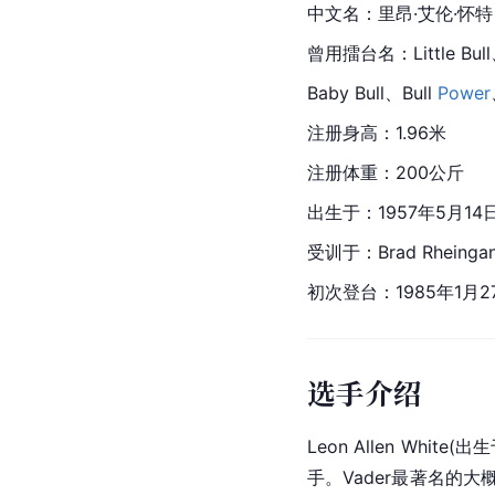
中文名：里昂·艾伦·怀特
曾用擂台名：Little Bull、
Baby Bull、Bull 
Power
注册身高：1.96米
注册体重：200公斤
出生于：1957年5月14日Ly
受训于：Brad Rheinga
初次登台：1985年1月2
选手介绍
Leon Allen Whit
手。Vader最著名的